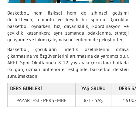
Basketbol, hem fiziksel hem de zihinsel gelişimi
destekleyen, tempolu ve keyifli bir spordur. Çocuklar
basketbol oynarken hız, dayanıklılık, koordinasyon ve
çeviklik kazanırken; aynı zamanda odaklanma, strateji
geliştirme ve takım çalışması becerilerini de pekiştirirler.
Basketbol, çocukların liderlik özelliklerini ortaya
çıkarmasına ve özgüvenlerini artırmasına da yardımcı olur.
AREL Spor Okullarında 8-12 yaş arası çocuklara haftada
iki gün, uzman antrenörler eşliğinde basketbol dersleri
sunulmaktadır
DERS GÜNLERİ
YAŞ GRUBU
DERS S
PAZARTESİ - PERŞEMBE
8-12 YAŞ
16.00