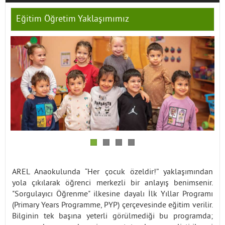
Eğitim Öğretim Yaklaşımımız
İletişim
AREL Anaokulunda “Her çocuk özeldir!” yaklaşımından
yola çıkılarak öğrenci merkezli bir anlayış benimsenir.
"Sorgulayıcı Öğrenme" ilkesine dayalı İlk Yıllar Programı
(Primary Years Programme, PYP) çerçevesinde eğitim verilir.
Bilginin tek başına yeterli görülmediği bu programda;