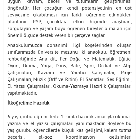
uygun kavram, beceri ve tutumların geliştirilmesi
öngörülür. Her çocuğun kendi potansiyelinin en üst
seviyesine çıkabilmesi için farklı öğrenme etkinlikleri
planlanır. PYP, çocuklara etkin biçimde araştıran,
sorgulayan ve yaşam boyu öğrenen bireyler olmaları için
önemli ölçüde destek veren bir çerçeve sağlar.
Anaokulumuzda donanımlı ilgi köşelerinden oluşan
sınıflarımızda üniversite mezunu iki anaokulu öğretmeni
rehberliğinde Ana dil, Fen-Doğa ve Matematik, Eğitici
Oyun, Drama, Yoga, Dans, Bale, Spor, Dikkat ve Algı
Çalışmaları, Kavram ve Yaratıcı Çalışmalar, Proje
Çalışmaları, Müzik (Orff ve Ritim), El Sanatları, Ses Eğitimi,
El Yazısı Çalışmaları, Okuma-Yazmaya Hazırlık Çalışmaları
yapılmaktadır.
İlköğretime Hazırlık
6 yaş grubu öğrencilerle 1. sınıfa hazırlık amacıyla okuma-
yazma ve el yazısı çalışmaları yapılmaktadır. Böylece bu
yaş gurubu öğrencilerde küçük kas gelişimi, kalem tutma
becerisi, el-göz koordinasyon gelişimleri